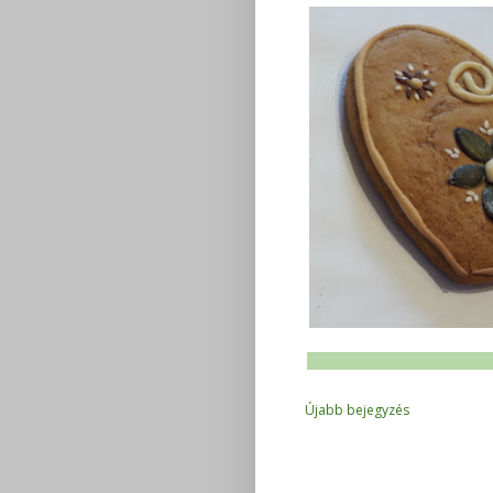
Újabb bejegyzés