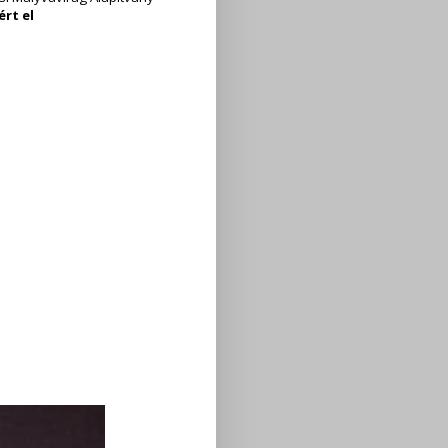
ért el