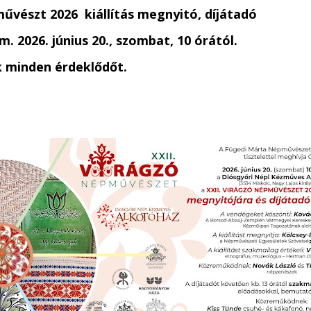
művészt 2026 kiállítás megnyitó, díjátadó
am.
2026. június 20., szombat, 10 órától.
k minden érdeklődőt.