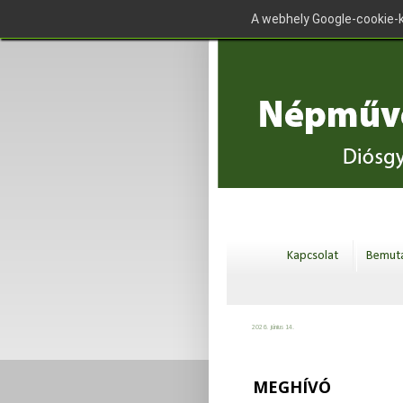
A webhely Google-cookie-k
Kapcsolat
Bemuta
2026. június 14.
MEGHÍVÓ