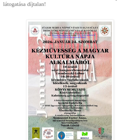
látogatása díjtalan!