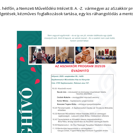
 hétfőn, a Nemzeti Művelődési Intézet B. A. -Z.
vármegyei az aSzakkör pr
lgetések, kézműves foglalkozások tartása, egy kis ráhangolódás a mento