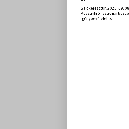
Sajókeresztúr, 2025. 09. 08.
Részünkről; szakmai beszé
igénybevételéhez...