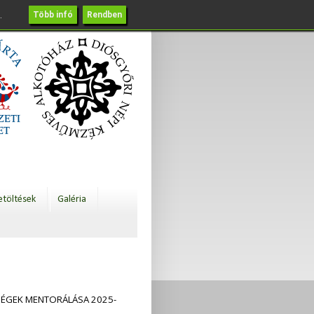
.
Több infó
Rendben
etöltések
Galéria
RSÉGEK MENTORÁLÁSA 2025-