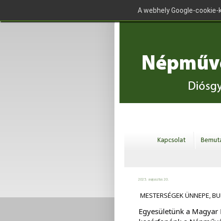
A webhely Google-cookie-k
Kapcsolat
Bemuta
2025. augusztus 20.
MESTERSÉGEK ÜNNEPE, BUDA
Egyesületünk a Magyar 