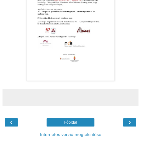
‹
›
Főoldal
Internetes verzió megtekintése