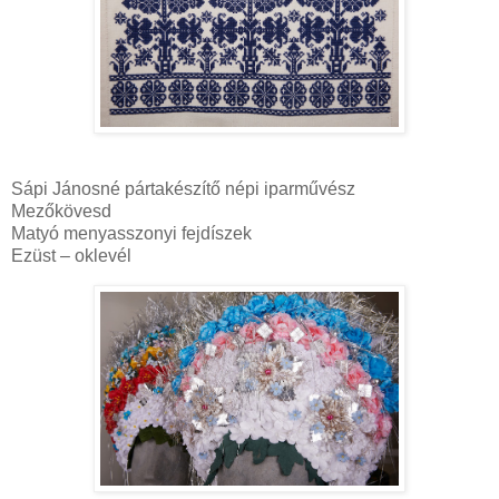
Sápi Jánosné pártakészítő népi iparművész
Mezőkövesd
Matyó menyasszonyi fejdíszek
Ezüst – oklevél