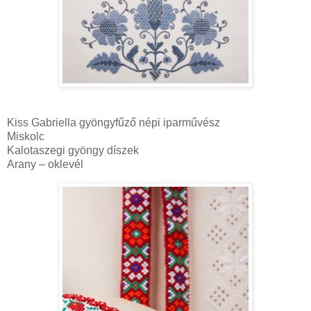
Kiss Gabriella gyöngyfűző népi iparművész
Miskolc
Kalotaszegi gyöngy díszek
Arany – oklevél