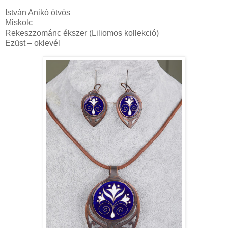
István Anikó ötvös
Miskolc
Rekeszzománc ékszer (Liliomos kollekció)
Ezüst – oklevél