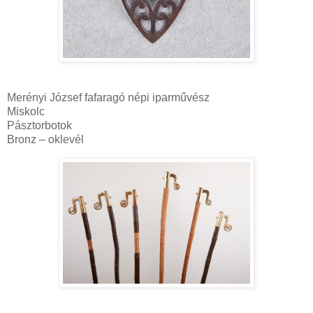
Merényi József fafaragó népi iparművész
Miskolc
Pásztorbotok
Bronz – oklevél