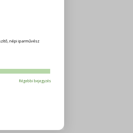
zítő, népi iparművész
Régebbi bejegyzés